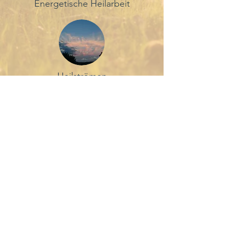
Energetische Heilarbeit
Heilströmen
Zurück nach oben