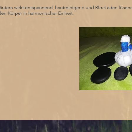
äutern wirkt entspannend, hautreinigend und Blockaden lösen
 den Körper in harmonischer Einheit.