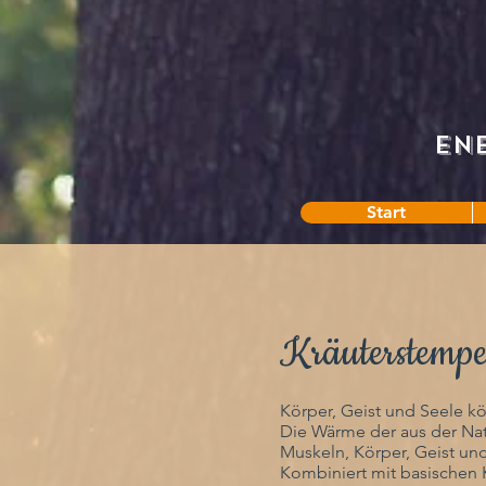
En
Start
Kräuterstemp
Körper, Geist und Seele k
Die Wärme der aus der Nat
Muskeln, Körper, Geist und
Kombiniert mit basischen 