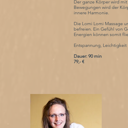
Der ganze Körper wird mi
Bewegungen wird der Körp
innere Harmonie.
Die Lomi Lomi Massage unt
befreien.
Ein Gefühl von G
Energien können somit fli
Entspannung, Leichtigkeit 
Dauer: 90 min
79,- €