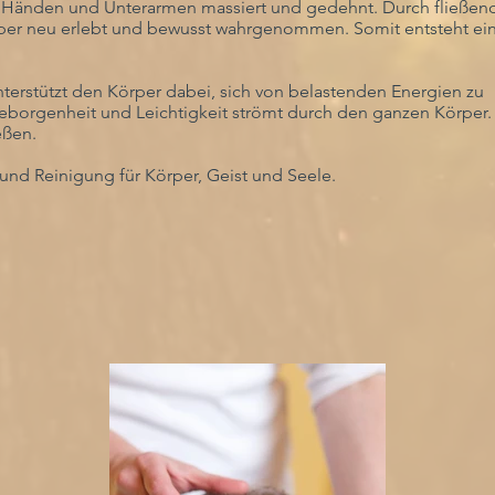
t Händen und Unterarmen massiert und gedehnt. Durch fließen
er neu erlebt und bewusst wahrgenommen. Somit entsteht ein
erstützt den Körper dabei, sich von belastenden Energien zu
eborgenheit und Leichtigkeit strömt durch den ganzen Körper
eßen.
und Reinigung für Körper, Geist und Seele.